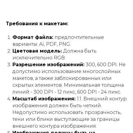
Требования к макетам:
Формат файла:
предпочтительные
варианты: Ai, PDF, PNG.
Цветовая модель:
Должна быть
исключительно RGB.
Разрешение изображений:
300, 600 DPI. Не
допустимо использование многослойных
макетов, а также заблокированных или
скрытых элементов. Минимальная толщина
линий - 300 DPI - 12 пикс, 600 DPI - 24 пикс.
Масштаб изображения:
1:1. Внешний контур
изображения должен быть четкий.
Недопустимо использовать прозрачность,
тени или блики выступающие за границы
внешнего контура изображения.
Изображения должны быть на