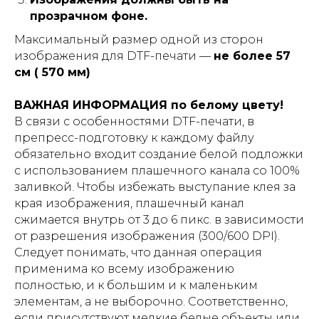
прозрачном фоне.
Максимальный размер одной из сторон
изображения для DTF-печати —
не более 57
см ( 570 мм)
ВАЖНАЯ ИНФОРМАЦИЯ по белому цвету!
В связи с особенностями DTF-печати, в
препресс-подготовку к каждому файлу
обязательно входит создание белой подложки
с использованием плашечного канала со 100%
заливкой. Чтобы избежать выступание клея за
края изображения, плашечный канал
сжимается внутрь от 3 до 6 пикс. в зависимости
от разрешения изображения (300/600 DPI).
Следует понимать, что данная операция
применима ко всему изображению
полностью, и к большим и к маленьким
элементам, а не выборочно. Соответственно,
если присутствуют мелкие белые объекты или